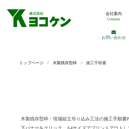
会社案内
Company
お問い合わせ
トップページ
/
木製残存型枠
/ 施工手順書
木製残存型枠・現場組立吊り込み工法の施工手順書PD
下バナーをクリック、A4サイズでプリントアウトし