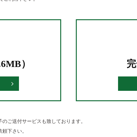
6MB）
完
子のご送付サービスも致しております。
依頼下さい。