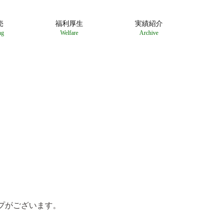
売
福利厚生
実績紹介
ng
Welfare
Archive
イプがございます。